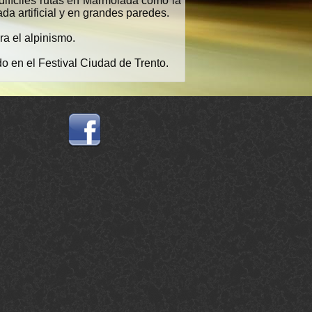
difíciles rutas en Marmolada como la
da artificial y en grandes paredes.
a el alpinismo.
o en el Festival Ciudad de Trento.