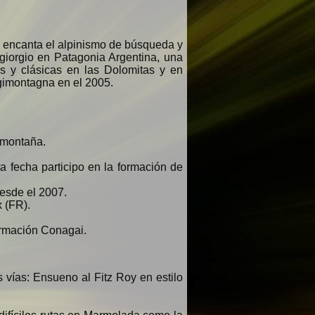
Me encanta el alpinismo de búsqueda y
rgiorgio en Patagonia Argentina, una
as y clásicas en las Dolomitas y en
ggimontagna en el 2005.
 montaña.
a fecha participo en la formación de
desde el 2007.
 (FR).
formación Conagai.
 vías: Ensueno al Fitz Roy en estilo