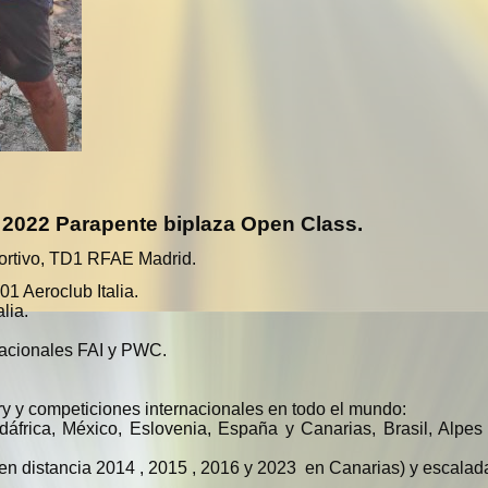
2022 Parapente biplaza Open Class.
portivo, TD1 RFAE Madrid.
1 Aeroclub Italia.
lia.
nacionales FAI y PWC.
ry y competiciones internacionales en todo el mundo:
áfrica, México, Eslovenia, España y Canarias, Brasil, Alpes 
 en distancia 2014 , 2015 , 2016 y 2023 en Canarias) y escalad