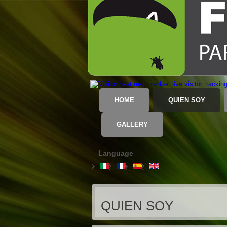
HOME
QUIEN SOY
GALLERY
Language
QUIEN SOY