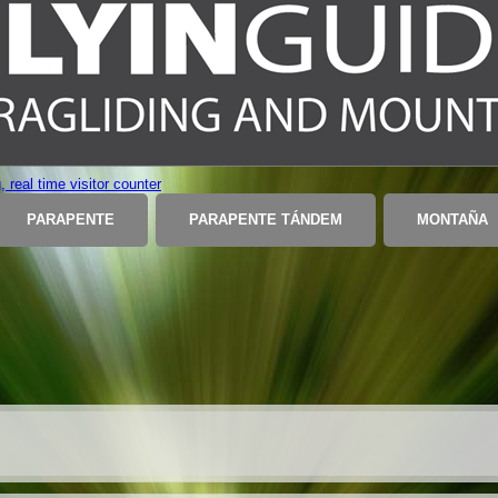
PARAPENTE
PARAPENTE TÁNDEM
MONTAÑA