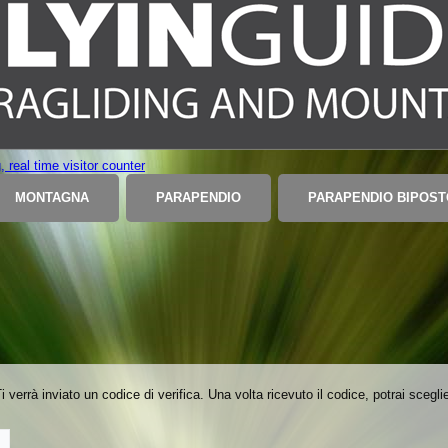
MONTAGNA
PARAPENDIO
PARAPENDIO BIPOST
 Ti verrà inviato un codice di verifica. Una volta ricevuto il codice, potrai sce